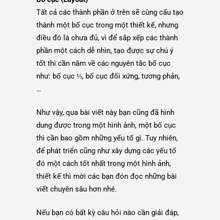
Tất cả các thành phần ở trên sẽ cùng cấu tạo
thành một bố cục trong một thiết kế, nhưng
điều đó là chưa đủ, vì để sắp xếp các thành
phần một cách dễ nhìn, tạo được sự chú ý
tốt thì cần nắm về các nguyên tắc bố cục
như: bố cục ⅓, bố cục đối xứng, tương phản,
…
Như vậy, qua bài viết này bạn cũng đã hình
dung được trong một hình ảnh, một bố cục
thì cần bao gồm những yếu tố gì. Tuy nhiên,
để phát triển cũng như xây dựng các yếu tố
đó một cách tốt nhất trong một hình ảnh,
thiết kế thì mời các bạn đón đọc những bài
viết chuyên sâu hơn nhé.
Nếu bạn có bất kỳ câu hỏi nào cần giải đáp,