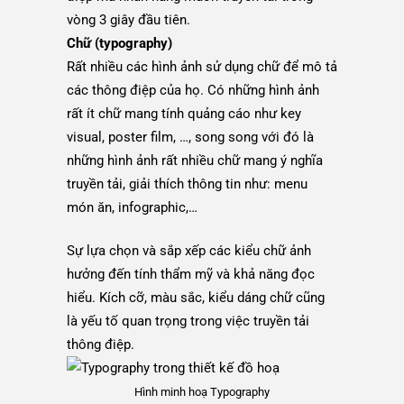
vòng 3 giây đầu tiên.
Chữ (typography)
Rất nhiều các hình ảnh sử dụng chữ để mô tả
các thông điệp của họ. Có những hình ảnh
rất ít chữ mang tính quảng cáo như key
visual, poster film, …, song song với đó là
những hình ảnh rất nhiều chữ mang ý nghĩa
truyền tải, giải thích thông tin như: menu
món ăn, infographic,…
Sự lựa chọn và sắp xếp các kiểu chữ ảnh
hưởng đến tính thẩm mỹ và khả năng đọc
hiểu. Kích cỡ, màu sắc, kiểu dáng chữ cũng
là yếu tố quan trọng trong việc truyền tải
thông điệp.
Hình minh hoạ Typography