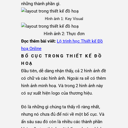
những thành phần gì.
Hình ảnh 1: Key Visual
Hình ảnh 2: Thực đơn
Đọc thêm bài viết:
Lộ trình học Thiết kế Đồ
hoạ Online
BỐ CỤC TRONG THIẾT KẾ ĐỒ
HOẠ
Đầu tiên, dễ dàng nhận thấy, cả 2 hình ảnh đề
có chữ và các hình ảnh. Ngoài ra sẽ có thêm
hình ảnh minh hoạ. Và trong 2 hình ảnh này
có sự xuất hiện logo của thương hiệu.
Đó là những gì chúng ta thấy rõ ràng nhất,
nhưng nó chưa đủ để nói về một bố cục. Và
ẩn sâu sau đó còn là nhiều các thành phần