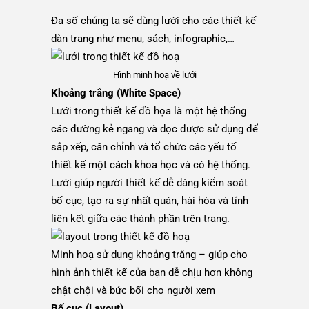
Đa số chúng ta sẽ dùng lưới cho các thiết kế
dàn trang như menu, sách, infographic,…
Hình minh hoạ về lưới
Khoảng trắng (White Space)
Lưới trong thiết kế đồ họa là một hệ thống
các đường kẻ ngang và dọc được sử dụng để
sắp xếp, căn chỉnh và tổ chức các yếu tố
thiết kế một cách khoa học và có hệ thống.
Lưới giúp người thiết kế dễ dàng kiểm soát
bố cục, tạo ra sự nhất quán, hài hòa và tính
liên kết giữa các thành phần trên trang.
Minh hoạ sử dụng khoảng trắng – giúp cho
hình ảnh thiết kế của bạn dễ chịu hơn không
chật chội và bức bối cho người xem
Bố cục (Layout)