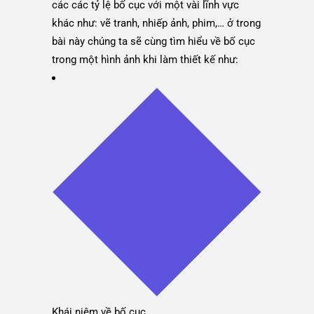
các các tỷ lệ bố cục với một vài lĩnh vực
khác như: vẽ tranh, nhiếp ảnh, phim,… ở trong
bài này chúng ta sẽ cùng tìm hiểu về bố cục
trong một hình ảnh khi làm thiết kế như:
Khái niệm về bố cục