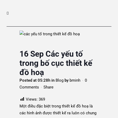
16 Sep
Các yếu tố
trong bố cục thiết kế
đồ hoạ
Posted at 05:28h
in
Blog
by
bminh
0
Comments
Share
Views:
369
Một điều đặc biệt trong thiết kế đồ hoạ là
các hình ảnh được thiết kế ra luôn có chung