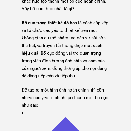
khác nữa tạo thành một bố cục hoàn chỉnh.
Vậy bố cục thực chất là gì?
Bố cục trong thiết kế đồ họa
là cách sắp xếp
và tổ chức các yếu tố thiết kế trên một
không gian cụ thể nhằm tạo nên sự hài hòa,
thu hút, và truyền tải thông điệp một cách
hiệu quả. Bố cục đóng vai trò quan trọng
trong việc định hướng ánh nhìn và cảm xúc
của người xem, đồng thời giúp cho nội dung
dễ dàng tiếp cận và tiếp thu.
Để tạo ra một hình ảnh hoàn chỉnh, thì cần
nhiều các yếu tố chính tạo thành một bố cục
như sau: